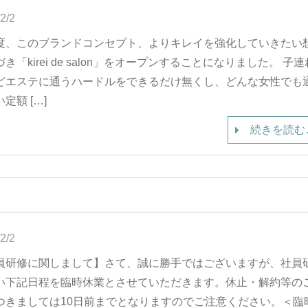
2/2
度、このブランドコンセプト、よりキレイを強化していきたい
き「kirei de salon」をオープンすることになりました。 子
どエステに通うハードルをできるだけ無くし、どんな女性でも
定額 […]
続きを読む
2/2
員研修に関しまして】さて、誠に勝手ではございますが、社員
い下記日程を臨時休業とさせていただきます。休止・解約等の
つきましては10日前までとなりますのでご注意ください。＜臨