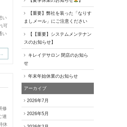
【夏季休業のお知らせ
】
【重要】弊社を装った「なりす
想い
ましメール」にご注意ください
連れ可
通い
【【重要】システムメンテナン
スのお知らせ】
…
キレイデサロン 閉店のお知ら
せ
年末年始休業のお知らせ
アーカイブ
2026年7月
研修
2026年5月
ご連
時休
2026年2月